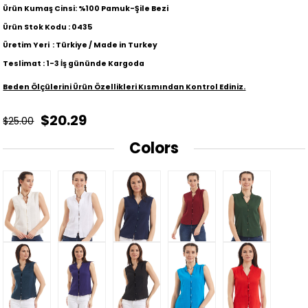
Ürün Kumaş Cinsi: %100 Pamuk-Şile Bezi
Ürün Stok Kodu : 0435
Üretim Yeri : Türkiye / Made in Turkey
Teslimat : 1-3 İş gününde Kargoda
Beden Ölçülerini Ürün Özellikleri Kısmından Kontrol Ediniz.
$20.29
$25.00
Colors