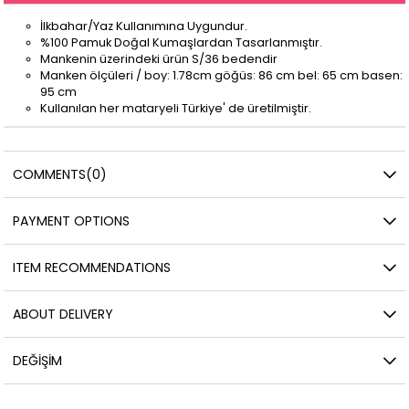
İlkbahar/Yaz Kullanımına Uygundur.
%100 Pamuk Doğal Kumaşlardan Tasarlanmıştır.
Mankenin üzerindeki ürün S/36 bedendir
Manken ölçüleri / boy: 1.78cm göğüs: 86 cm bel: 65 cm basen:
95 cm
Kullanılan her mataryeli Türkiye' de üretilmiştir.
COMMENTS
(0)
PAYMENT OPTIONS
ITEM RECOMMENDATIONS
ABOUT DELIVERY
DEĞİŞİM